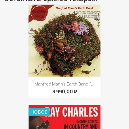
Manfred Mann's Earth Band /...
3 990,00 ₽
НОВОЕ