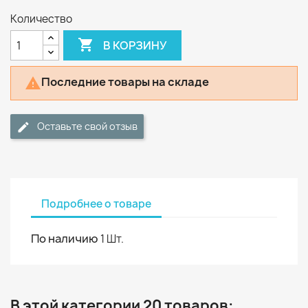
Количество

В КОРЗИНУ
Последние товары на складе

Оставьте свой отзыв
Подробнее о товаре
По наличию
1 Шт.
В этой категории 20 товаров: