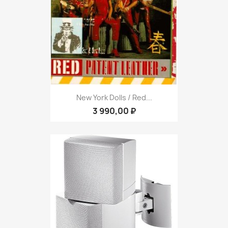
New York Dolls ‎/ Red...
3 990,00 ₽