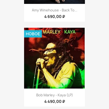
Amy Winehouse - Back To...
4 690,00 ₽
НОВОЕ
Bob Marley - Kaya (LP)
4 490,00 ₽