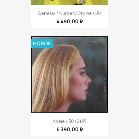
Genesis / Nursery Cryme (LP)
4 490,00 ₽
НОВОЕ
Adele / 30 (2 LP)
6 390,00 ₽