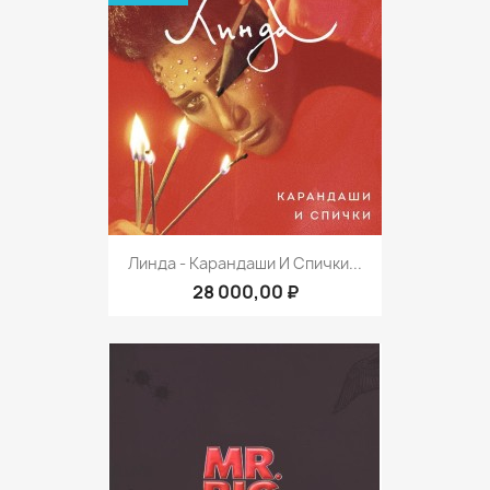
Линда - Карандаши И Спички...
28 000,00 ₽