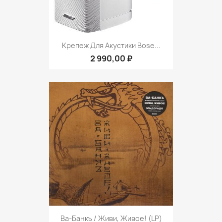
Крепеж Для Акустики Bose...
2 990,00 ₽
Ва-Банкъ / Живи, Живое! (LP)