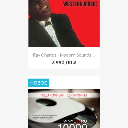
Ray Charles - Modern Sounds...
3 990,00 ₽
НОВОЕ