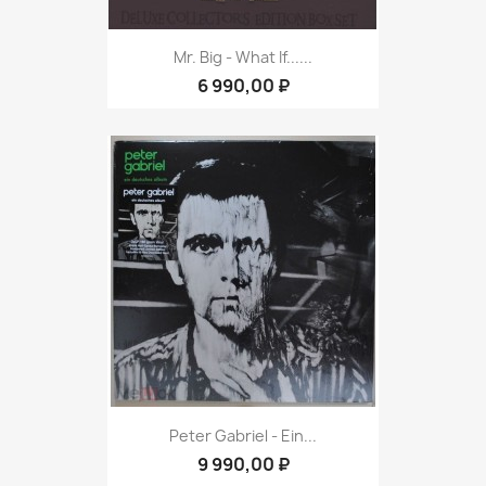
Mr. Big - What If......
6 990,00 ₽
Peter Gabriel ‎- Ein...
9 990,00 ₽