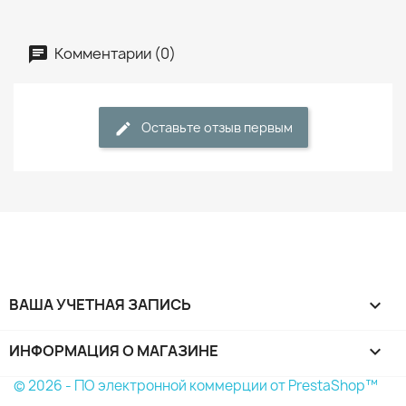
Комментарии (0)
Оставьте отзыв первым
ВАША УЧЕТНАЯ ЗАПИСЬ

ИНФОРМАЦИЯ О МАГАЗИНЕ
keyboard_arrow_down
© 2026 - ПО электронной коммерции от PrestaShop™