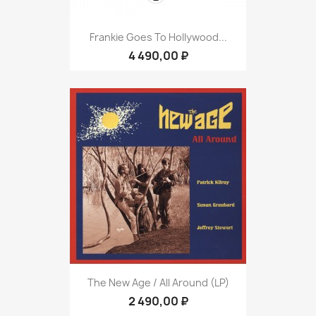
Frankie Goes To Hollywood...
4 490,00 ₽
The New Age ‎/ All Around (LP)
2 490,00 ₽