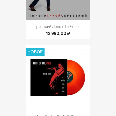
Григорий Лепс / Ты Чего...
12 990,00 ₽
НОВОЕ