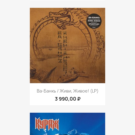
Ва-Банкъ / Живи, Живое! (LP)
3 990,00 ₽