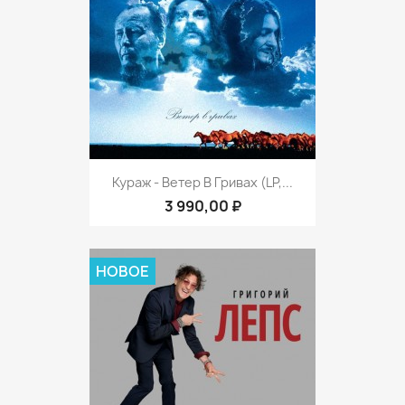
Кураж - Ветер В Гривах (LP,...
3 990,00 ₽
НОВОЕ