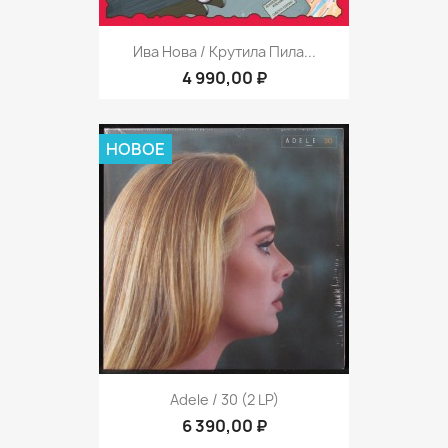
Ива Нова / Крутила Пила...
4 990,00 ₽
НОВОЕ
Adele / 30 (2 LP)
6 390,00 ₽