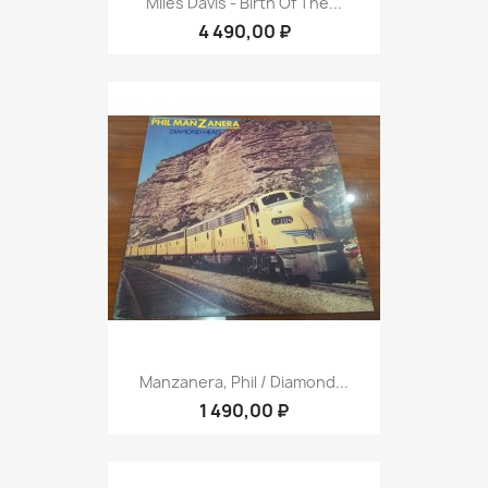
Miles Davis - Birth Of The...
4 490,00 ₽
Manzanera, Phil / Diamond...
1 490,00 ₽