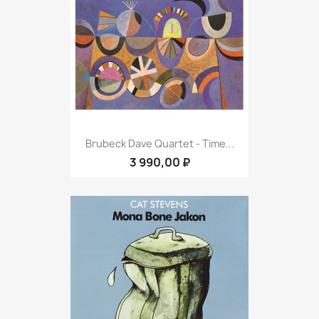
Brubeck Dave Quartet - Time...
3 990,00 ₽