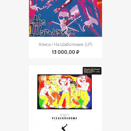
Алиса / На Шаболовке (LP)
13 000,00 ₽