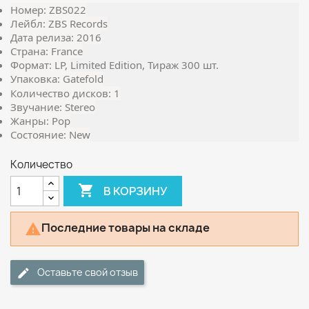
Номер: ZBS022
Лейбл: ZBS Records
Дата релиза: 2016
Страна: France
Формат: LP,
Limited Edition, Тираж 300 шт.
Упаковка: Gatefold
Количество дисков: 1
Звучание: Stereo
Жанры: Pop
Состояние: New
Количество

В КОРЗИНУ
Последние товары на складе

Оставьте свой отзыв