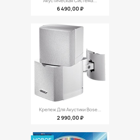
Акустическая Система...
6 490,00 ₽
Крепеж Для Акустики Bose...
2 990,00 ₽