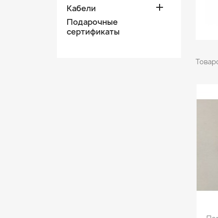

Кабели
Подарочные
сертификаты
Товаро