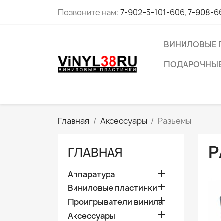
Позвоните нам:
7-902-5-101-606, 7-908-6
ВИНИЛОВЫЕ 
ПОДАРОЧНЫЕ
Главная
Аксессуары
Разьемы
Р
ГЛАВНАЯ

Аппаратура

Виниловые пластинки

Проигрыватели винила

Аксессуары