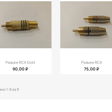
Быстрый просмотр
Быстрый просмот


Разъем RCA Gold
Разъем RCA
90,00 ₽
75,00 ₽
но 1-9 из 9