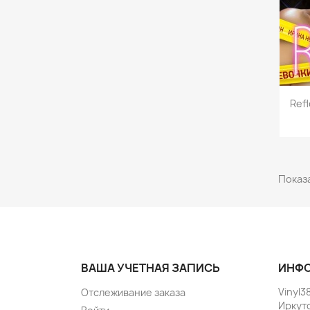
Ref
Показа
ВАША УЧЕТНАЯ ЗАПИСЬ
ИНФО
Vinyl3
Отслеживание заказа
Иркут