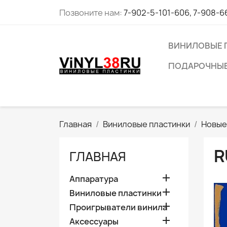
Позвоните нам:
7-902-5-101-606, 7-908-6
ВИНИЛОВЫЕ 
ПОДАРОЧНЫЕ
Главная
Виниловые пластинки
Новые
R
ГЛАВНАЯ

Аппаратура

Виниловые пластинки

Проигрыватели винила

Аксессуары