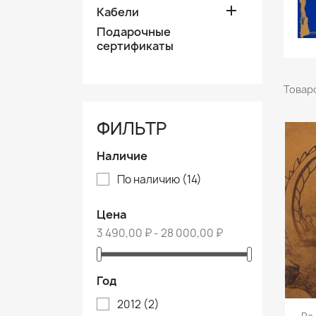

Кабели
Подарочные
сертификаты
Товаро
ФИЛЬТР
Наличие
По наличию
(14)
Цена
3 490,00 ₽ - 28 000,00 ₽
Год
2012
(2)