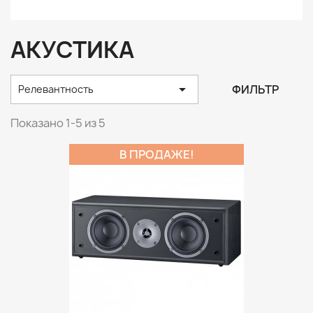
АКУСТИКА

ФИЛЬТР
Релевантность
Показано 1-5 из 5
В ПРОДАЖЕ!