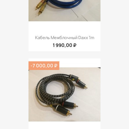
Кабель Межблочный Daxx 1m
1 990,00 ₽
-7 000,00 ₽