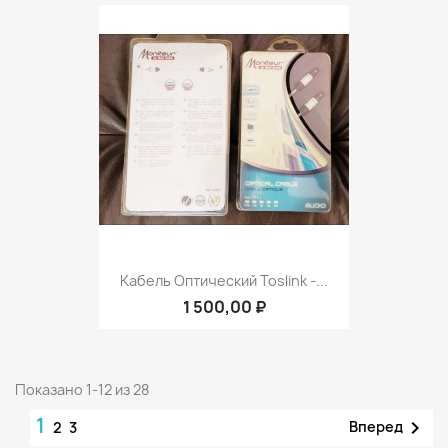
Кабель Оптический Toslink -...
1 500,00 ₽
Показано 1-12 из 28
1

Вперед
2
3