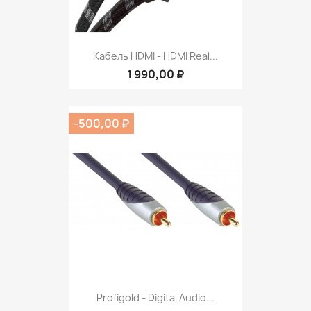
Кабель HDMI - HDMI Real...
1 990,00 ₽
-500,00 ₽
Profigold - Digital Audio...