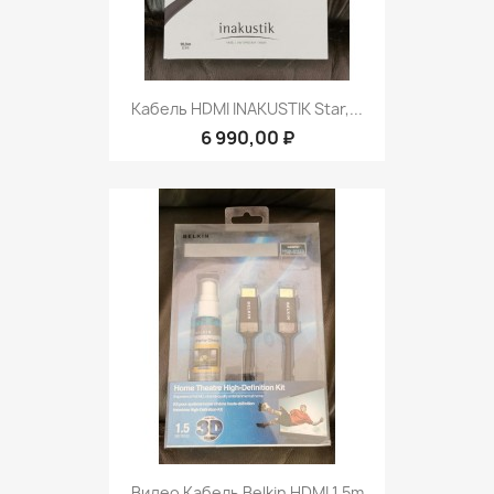
Кабель HDMI INAKUSTIK Star,...
6 990,00 ₽
Видео Кабель Belkin HDMI 1,5m