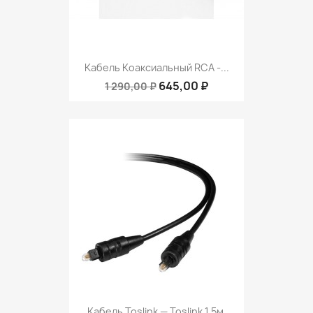
Кабель Коаксиальный RCA -...
645,00 ₽
1 290,00 ₽
Кабель Toslink — Toslink 1.5м,