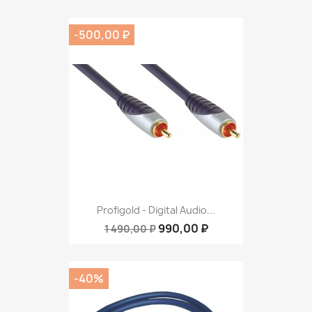
-500,00 ₽
Profigold - Digital Audio...
990,00 ₽
1 490,00 ₽
-40%