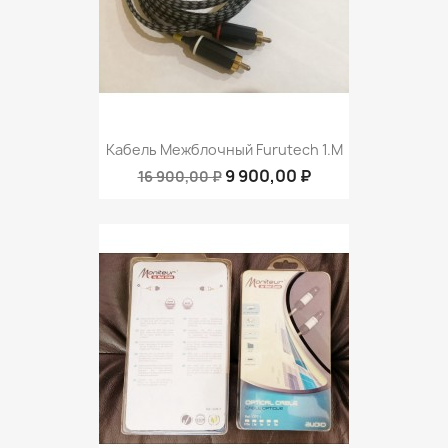
Кабель Межблочный Furutech 1.m
9 900,00 ₽
16 900,00 ₽