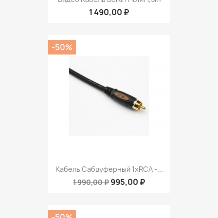
1 490,00 ₽
-50%
Кабель Сабвуферный 1xRCA -...
995,00 ₽
1 990,00 ₽
-50%