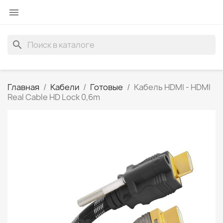

search
Главная
Кабели
Готовые
Кабель HDMI - HDMI
Real Cable HD Lock 0,6m