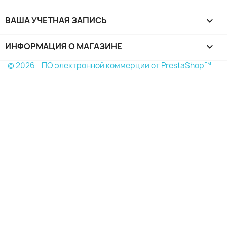
ВАША УЧЕТНАЯ ЗАПИСЬ

ИНФОРМАЦИЯ О МАГАЗИНЕ
keyboard_arrow_down
© 2026 - ПО электронной коммерции от PrestaShop™