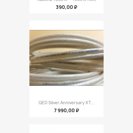
390,00 ₽
QED Silver Anniversary XT...
7 990,00 ₽