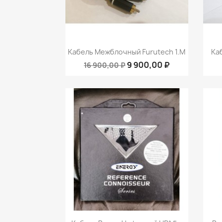
Быстрый просмотр

Кабель Межблочный Furutech 1.m
Ка
9 900,00 ₽
16 900,00 ₽
Быстрый просмотр
