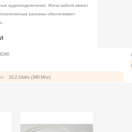
ьные аудиоподключения. Жилы кабеля имеют
а позолоченные разъемы обеспечивают
х.
и
HDMI
х:
10.2 Gbit/s (340 Mhz)