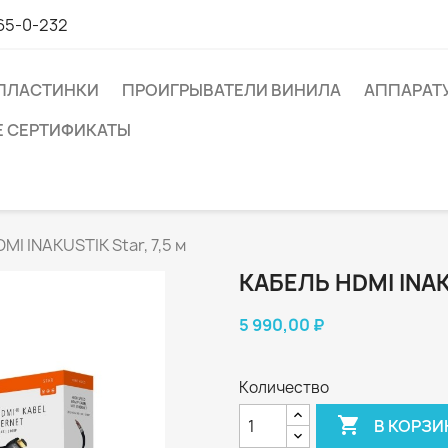
65-0-232
ПЛАСТИНКИ
ПРОИГРЫВАТЕЛИ ВИНИЛА
АППАРАТ
 СЕРТИФИКАТЫ
MI INAKUSTIK Star, 7,5 м
КАБЕЛЬ HDMI INAK
5 990,00 ₽
Количество

В КОРЗИ