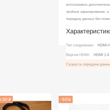
использовать дополнител
тройное экранирование, 
передачу данных без поме
Характеристик
Тип соединения:
HDMI-
Версия HDMI:
HDMI 1.4
Cкорость передачи данны
0,00 ₽
-50%