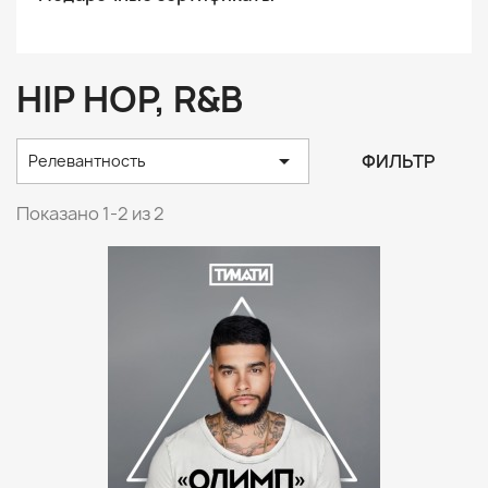
HIP HOP, R&B

ФИЛЬТР
Релевантность
Показано 1-2 из 2