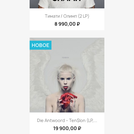
Тимати / Олимп (2 LP)
8 990,00 ₽
НОВОЕ
Die Antwoord – Ten$ion (LP,...
19 900,00 ₽