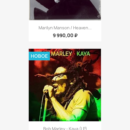
Marilyn Manson / Heaven...
9 990,00 ₽
НОВОЕ
Bob Marley - Kaya (LP)