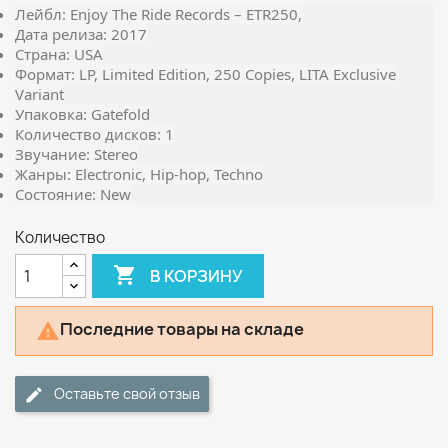
Лейбл: Enjoy The Ride Records – ETR250,
Дата релиза: 2017
Страна: USA
Формат: LP, Limited Edition, 250 Copies, LITA Exclusive
Variant
Упаковка: Gatefold
Количество дисков: 1
Звучание: Stereo
Жанры: Electronic, Hip-hop, Techno
Состояние: New
Количество

В КОРЗИНУ
Последние товары на складе

Оставьте свой отзыв