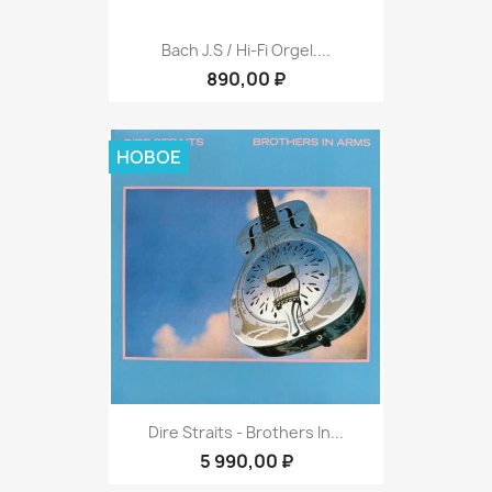
Bach J.S / Hi-Fi Orgel....
890,00 ₽
НОВОЕ
Dire Straits - Brothers In...
5 990,00 ₽