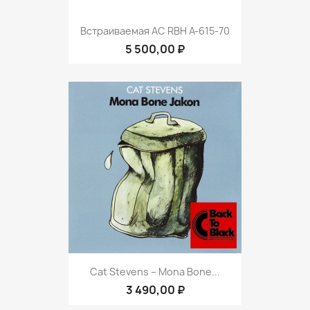
Встраиваемая АС RBH A-615-70
5 500,00 ₽
Cat Stevens ‎– Mona Bone...
3 490,00 ₽