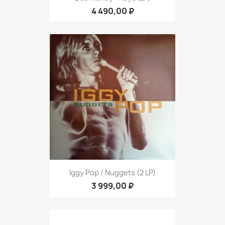
4 490,00 ₽
Iggy Pop ‎/ Nuggets (2 LP)
3 999,00 ₽