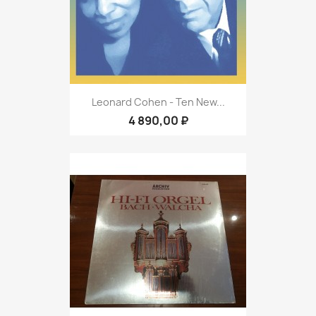
Leonard Cohen - Ten New...
4 890,00 ₽