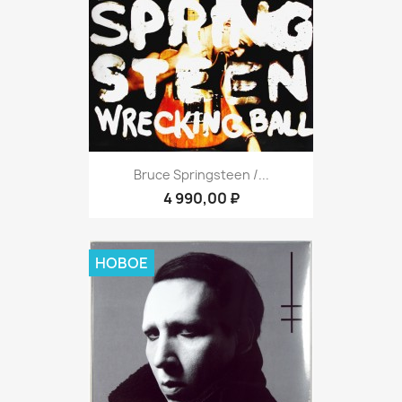
Bruce Springsteen /...
4 990,00 ₽
НОВОЕ