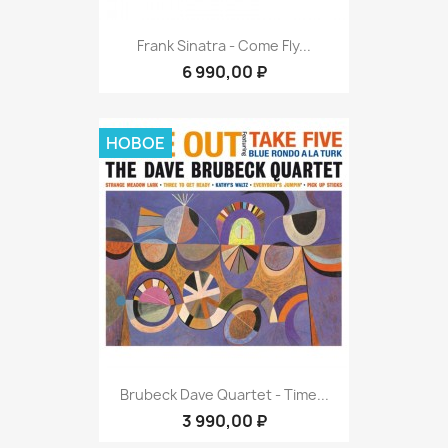
Frank Sinatra - Come Fly...
6 990,00 ₽
НОВОЕ
Brubeck Dave Quartet - Time...
3 990,00 ₽