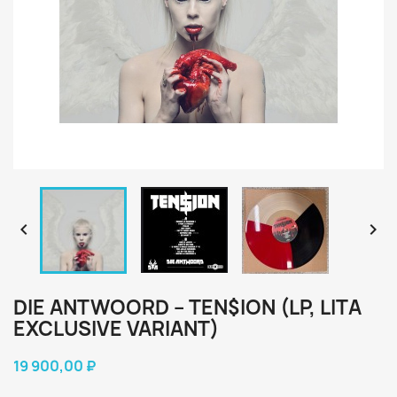


DIE ANTWOORD – TEN$ION (LP, LITA
EXCLUSIVE VARIANT)
19 900,00 ₽