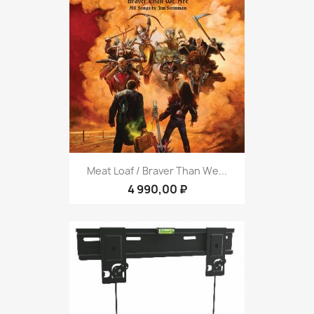
Meat Loaf / Braver Than We...
4 990,00 ₽