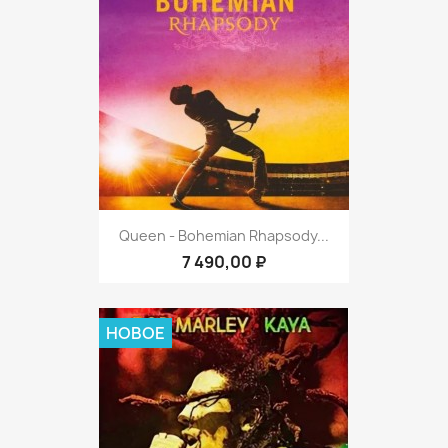
Queen - Bohemian Rhapsody...
7 490,00 ₽
НОВОЕ