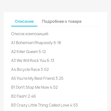
Описание
Подробнее о товаре
Список композиций:
A1 Bohemian Rhapsody 6:18
A2 Killer Queen 5:12
A3 We Will Rock You 6:13
A4 Bicycle Race 3:02
A5 You're My Best Friend 3:25
B1 Don't Stop Me Now 4:52
B2 Flash! 2:46
B3 Crazy Little Thing Called Love 4:53