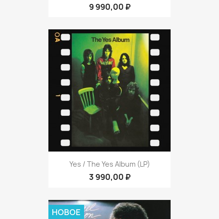
9 990,00 ₽
Yes / The Yes Album (LP)
3 990,00 ₽
НОВОЕ