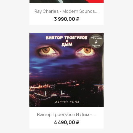
Ray Charles - Modern Sounds...
3 990,00 ₽
Виктор Троегубов И Дым ‎–...
4 490,00 ₽