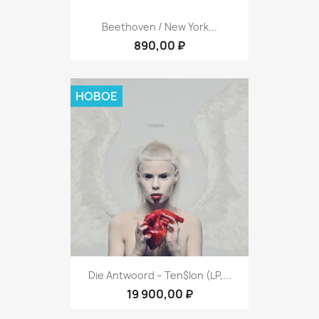
Beethoven / New York...
890,00 ₽
НОВОЕ
Die Antwoord – Ten$ion (LP,...
19 900,00 ₽