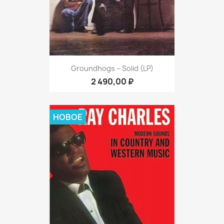
Groundhogs ‎– Solid (LP)
2 490,00 ₽
НОВОЕ