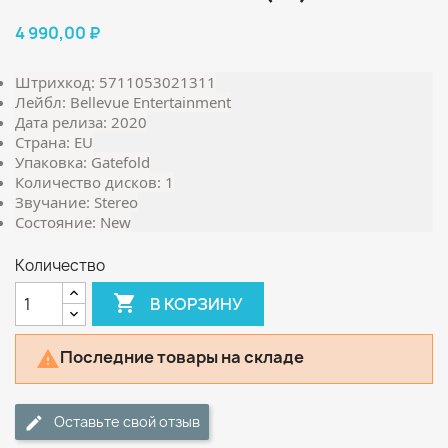
4 990,00 ₽
Штрихкод: 5711053021311
Лейбл: Bellevue Entertainment
Дата релиза: 2020
Страна: EU
Упаковка: Gatefold
Количество дисков: 1
Звучание: Stereo
Состояние: New
Количество

В КОРЗИНУ
Последние товары на складе

Оставьте свой отзыв