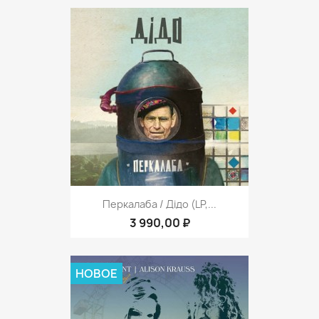
Перкалаба / Дідо (LP,...
3 990,00 ₽
НОВОЕ