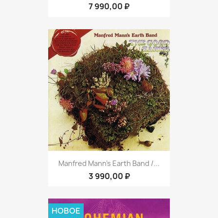
7 990,00 ₽
Manfred Mann's Earth Band /...
3 990,00 ₽
НОВОЕ