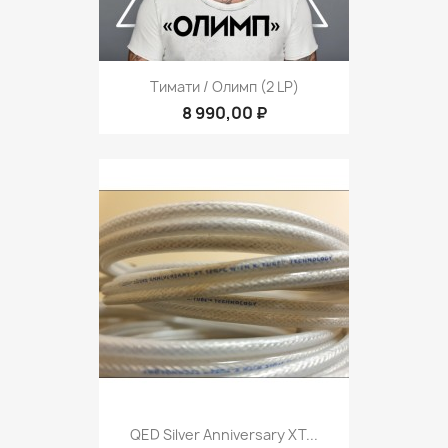
Тимати / Олимп (2 LP)
8 990,00 ₽
QED Silver Anniversary XT...