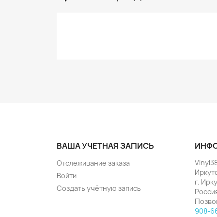
ВАША УЧЕТНАЯ ЗАПИСЬ
ИНФО
Vinyl3
Отслеживание заказа
Иркут
Войти
г. Ирк
Создать учётную запись
Росси
Позво
908-6