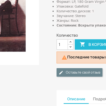
Формат: LP, 180 Gram Virgin 
Упаковка: Gatefold
Количество дисков: 1
Звучание: Stereo
Жанры: Rock
Состояние: Вскрыта упако
Количество

В КОРЗИ
Последние товары 

Оставьте свой отзыв
Описание
Подроб