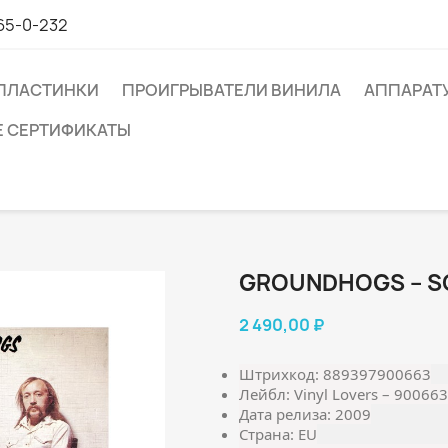
65-0-232
ПЛАСТИНКИ
ПРОИГРЫВАТЕЛИ ВИНИЛА
АППАРАТ
 СЕРТИФИКАТЫ
GROUNDHOGS ‎– SO
2 490,00 ₽
Штрихкод: 889397900663
Лейбл: Vinyl Lovers ‎– 900663
Дата релиза: 2009
Страна: EU