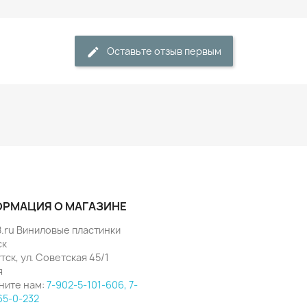
Оставьте отзыв первым
РМАЦИЯ О МАГАЗИНЕ
8.ru Виниловые пластинки
ск
утск, ул. Советская 45/1
я
ните нам:
7-902-5-101-606, 7-
65-0-232