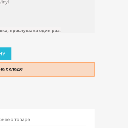
Vinyl
вка, прослушана один раз.
НУ
на складе
нее о товаре