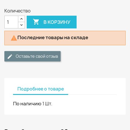
Количество

В КОРЗИНУ
Последние товары на складе

Оставьте свой отзыв
Подробнее о товаре
По наличию
1 Шт.