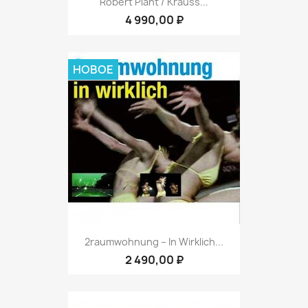
Robert Plant / Krauss...
4 990,00 ₽
НОВОЕ
2raumwohnung – In Wirklich...
2 490,00 ₽