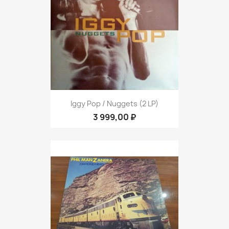
Iggy Pop ‎/ Nuggets (2 LP)
3 999,00 ₽