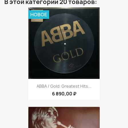
В этой категории 20 товаров:
НОВОЕ
ABBA / Gold: Greatest Hits...
6 890,00 ₽