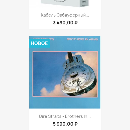
Кабель Сабвуферный...
3 490,00 ₽
НОВОЕ
Dire Straits - Brothers In...
5 990,00 ₽