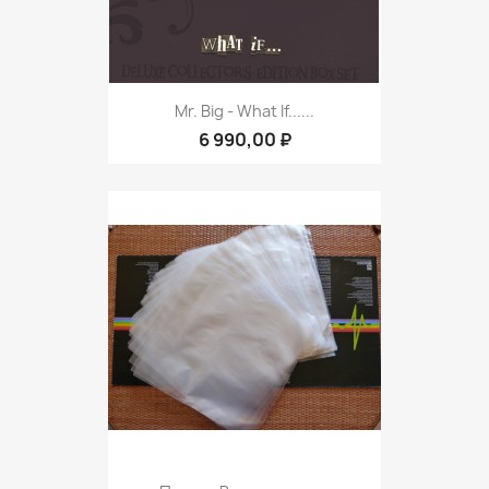
Mr. Big - What If......
6 990,00 ₽