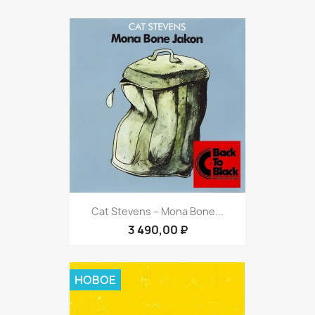
Cat Stevens ‎– Mona Bone...
3 490,00 ₽
НОВОЕ