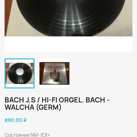
BACH J.S / HI-FI ORGEL. BACH -
WALCHA (GERM)
890,00 ₽
Состояние NM-/EX+