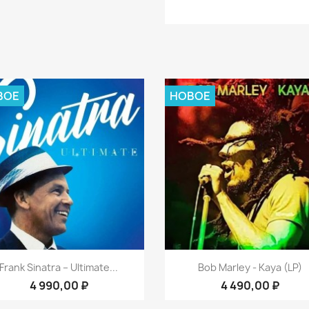
ВОЕ
НОВОЕ
Быстрый просмотр
Быстрый просмот


Frank Sinatra – Ultimate...
Bob Marley - Kaya (LP)
4 990,00 ₽
4 490,00 ₽