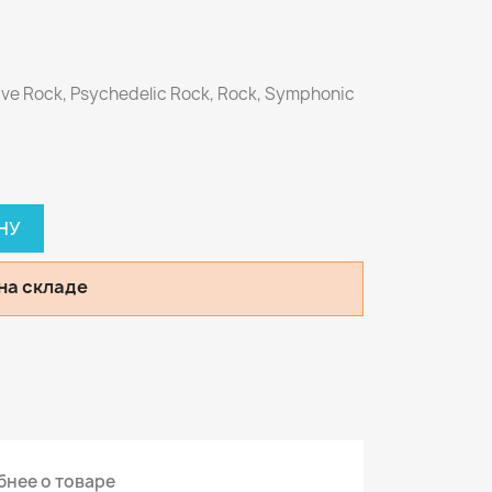
ive Rock, Psychedelic Rock, Rock, Symphonic
НУ
на складе
нее о товаре