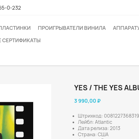
65-0-232
ПЛАСТИНКИ
ПРОИГРЫВАТЕЛИ ВИНИЛА
АППАРАТ
 СЕРТИФИКАТЫ
YES / THE YES ALB
3 990,00 ₽
Штрихкод: 008122736831
Лейбл: Atlantic
Дата релиза: 2013
Страна: США