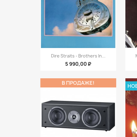
Быстрый просмотр

Dire Straits - Brothers In...
5 990,00 ₽
В ПРОДАЖЕ!
НО