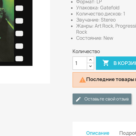
Формат: LP
Упаковка: Gatefold
Количество дисков: 1
Звучание: Stereo
Жанры: Art Rock, Progress
Rock
Состояние: New
Количество

В КОРЗИ
Последние товары 

Оставьте свой отзыв
Описание
Подроб