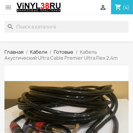
shopping_cart


(4)
search
Главная
Кабели
Готовые
Кабель
Акустический Ultra Cable Premier Ultra Flex 2,4m