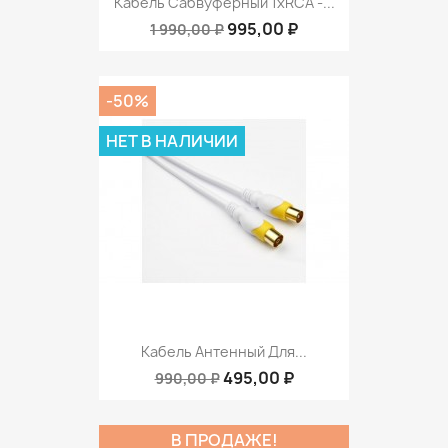
Кабель Сабвуферный 1xRCA -...
995,00 ₽
1 990,00 ₽
-50%
НЕТ В НАЛИЧИИ
Кабель Антенный Для...
495,00 ₽
990,00 ₽
В ПРОДАЖЕ!