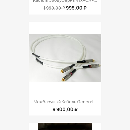
Кабель Сабвуферный 1xRCA -...
995,00 ₽
1 990,00 ₽
Межблочный Кабель General...
9 900,00 ₽