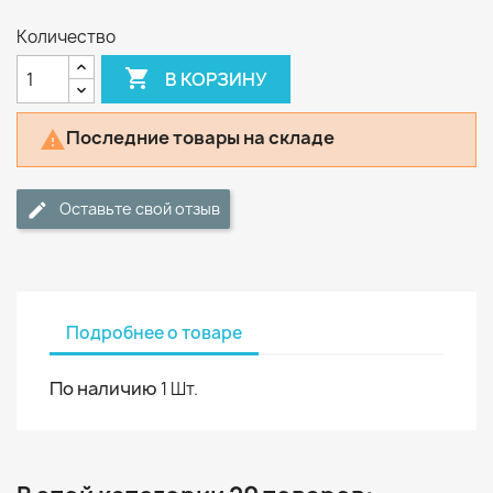
Количество

В КОРЗИНУ
Последние товары на складе

Оставьте свой отзыв
Подробнее о товаре
По наличию
1 Шт.