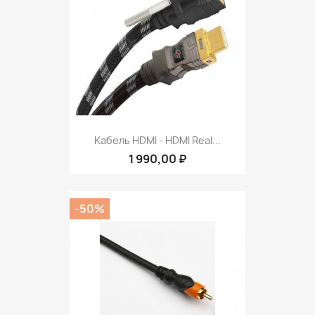
Кабель HDMI - HDMI Real...
1 990,00 ₽
-50%