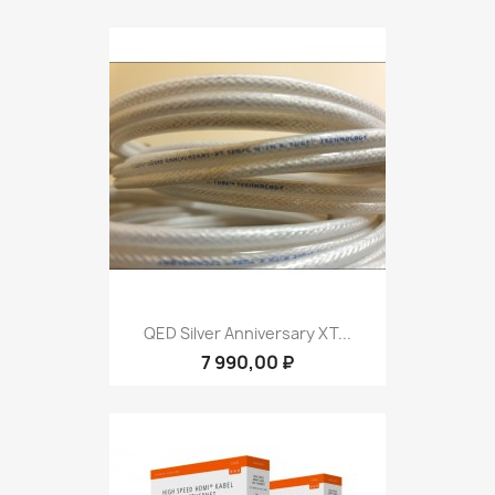
QED Silver Anniversary XT...
7 990,00 ₽