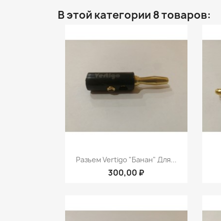
В этой категории 8 товаров:
Быстрый просмотр

Разъем Vertigo "банан" Для...
300,00 ₽