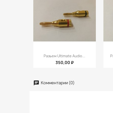
Быстрый просмотр

Разьем Ultimate Audio...
Р
350,00 ₽
Комментарии (0)