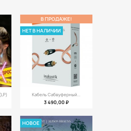
В ПРОДАЖЕ!
НЕТ В НАЛИЧИИ
р
Быстрый просмотр

(LP)
Кабель Сабвуферный...
3 490,00 ₽
НОВОЕ