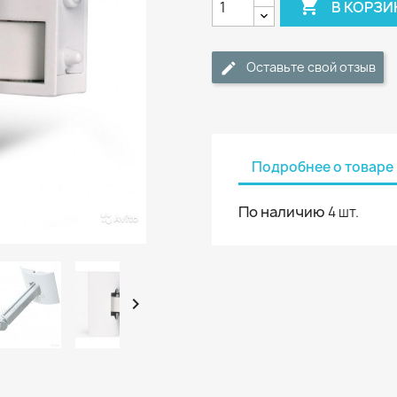

В КОРЗИ
Оставьте свой отзыв
Подробнее о товаре
По наличию
4 шт.
