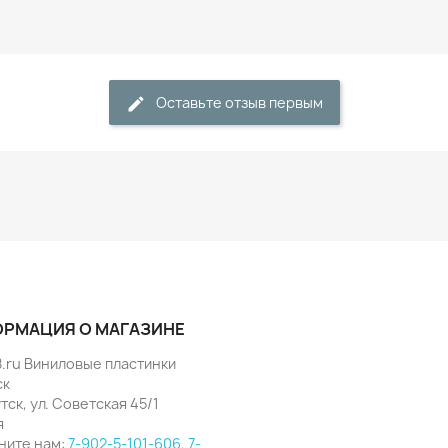
Оставьте отзыв первым
РМАЦИЯ О МАГАЗИНЕ
8.ru Виниловые пластинки
ск
утск, ул. Советская 45/1
я
ните нам:
7-902-5-101-606, 7-