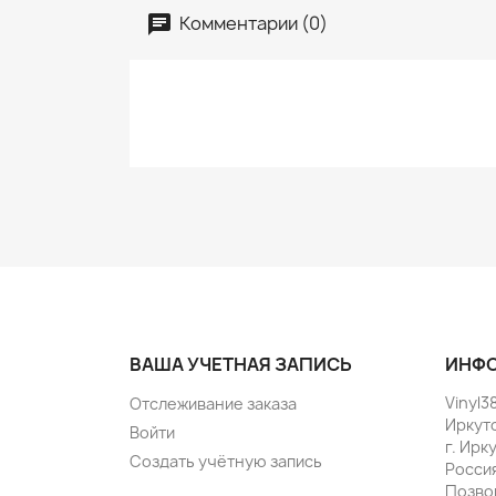
Комментарии (0)
ВАША УЧЕТНАЯ ЗАПИСЬ
ИНФО
Vinyl3
Отслеживание заказа
Иркут
Войти
г. Ирк
Создать учётную запись
Росси
Позво