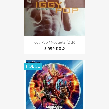
Iggy Pop ‎/ Nuggets (2 LP)
3 999,00 ₽
НОВОЕ