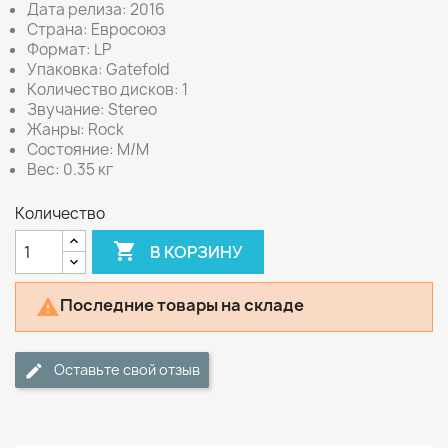
Дата релиза: 2016
Страна: Евросоюз
Формат: LP
Упаковка: Gatefold
Количество дисков: 1
Звучание: Stereo
Жанры: Rock
Состояние: M/M
Вес: 0.35 кг
Количество

В КОРЗИНУ
Последние товары на складе

Оставьте свой отзыв