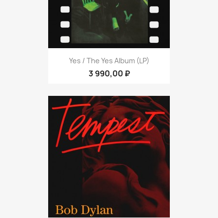
Yes / The Yes Album (LP)
3 990,00 ₽