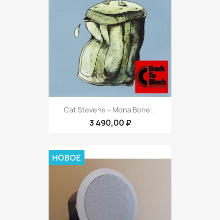
Cat Stevens ‎– Mona Bone...
3 490,00 ₽
НОВОЕ