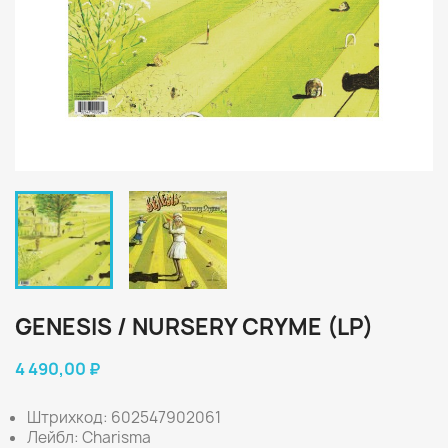
GENESIS / NURSERY CRYME (LP)
4 490,00 ₽
Штрихкод: 602547902061
Лейбл: Charisma