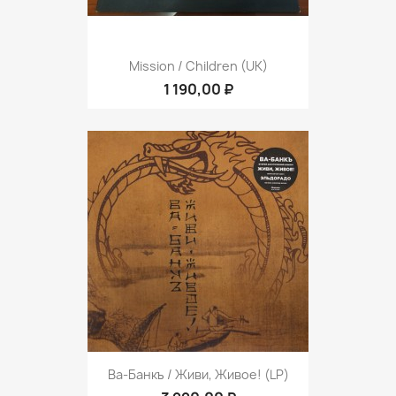
Mission / Children (UK)
1 190,00 ₽
Ва-Банкъ / Живи, Живое! (LP)