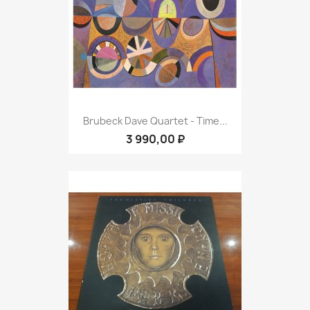
Brubeck Dave Quartet - Time...
3 990,00 ₽