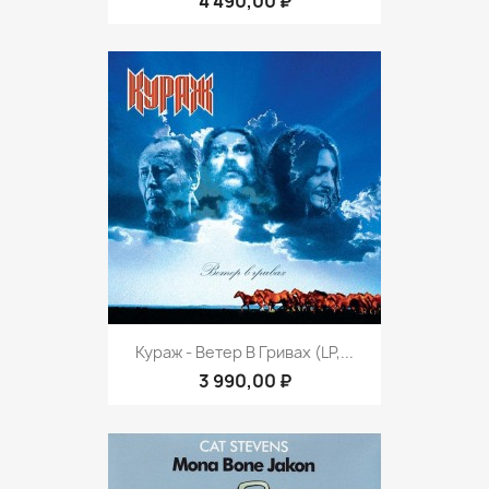
4 490,00 ₽
Кураж - Ветер В Гривах (LP,...
3 990,00 ₽