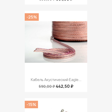
-25%
Кабель Акустический Eagle...
442,50 ₽
590,00 ₽
-15%