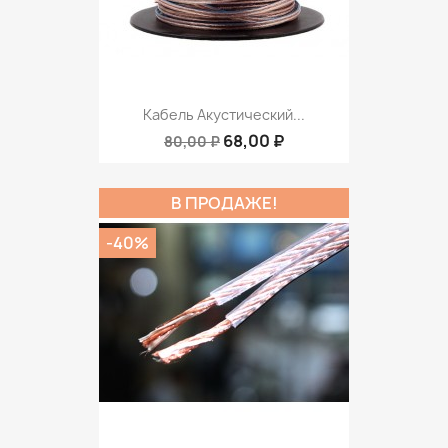
Кабель Акустический...
68,00 ₽
80,00 ₽
В ПРОДАЖЕ!
-40%