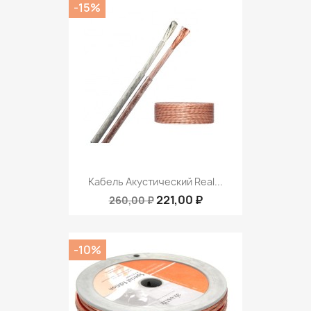
-15%
Кабель Акустический Real...
221,00 ₽
260,00 ₽
-10%