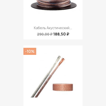
Кабель Акустический...
188,50 ₽
290,00 ₽
-10%