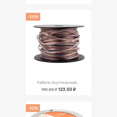
-35%
Кабель Акустический...
123,50 ₽
190,00 ₽
-10%