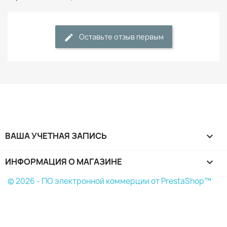
Оставьте отзыв первым
ВАША УЧЕТНАЯ ЗАПИСЬ

ИНФОРМАЦИЯ О МАГАЗИНЕ
keyboard_arrow_down
© 2026 - ПО электронной коммерции от PrestaShop™