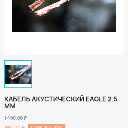
КАБЕЛЬ АКУСТИЧЕСКИЙ EAGLE 2.5
MM
1 490,00 ₽
894,00 ₽
СКИДКА 40%