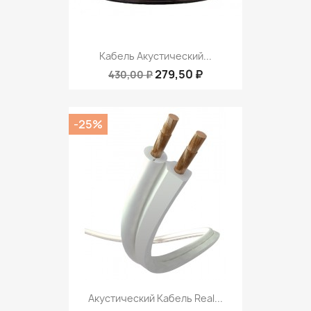
Кабель Акустический...
279,50 ₽
430,00 ₽
-25%
Акустический Кабель Real...