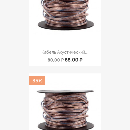
Кабель Акустический...
68,00 ₽
80,00 ₽
-35%