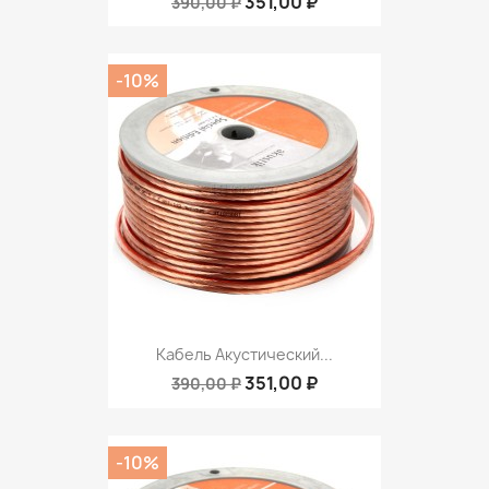
351,00 ₽
390,00 ₽
-10%
Кабель Акустический...
351,00 ₽
390,00 ₽
-10%