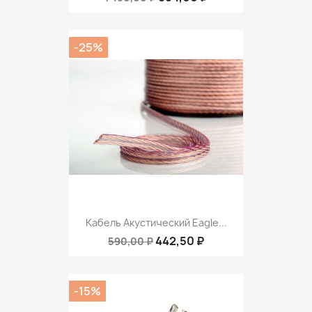
-25%
Кабель Акустический Eagle...
442,50 ₽
590,00 ₽
-15%