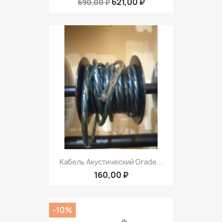
621,00 ₽
690,00 ₽
Кабель Акустический Grade...
160,00 ₽
-10%