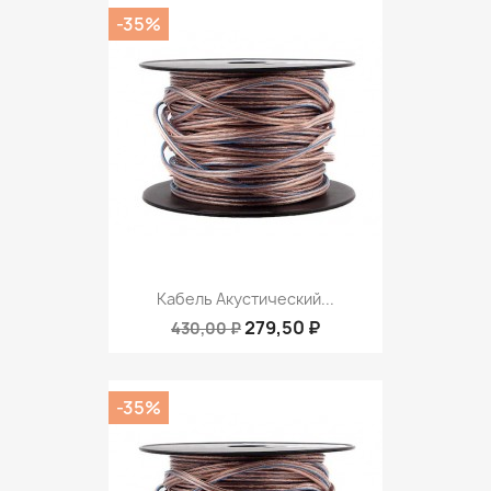
-35%
Кабель Акустический...
279,50 ₽
430,00 ₽
-35%