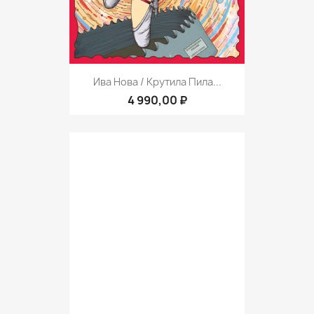
Ива Нова / Крутила Пила...
4 990,00 ₽