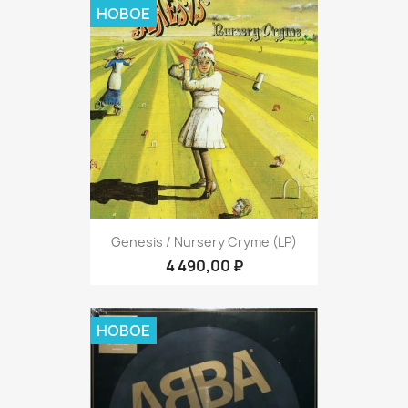
НОВОЕ
Genesis / Nursery Cryme (LP)
4 490,00 ₽
НОВОЕ