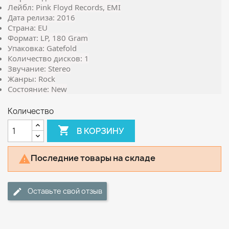
Лейбл: Pink Floyd Records, EMI
Дата релиза: 2016
Страна: EU
Формат: LP, 180 Gram
Упаковка: Gatefold
Количество дисков: 1
Звучание: Stereo
Жанры: Rock
Состояние: New
Количество

В КОРЗИНУ
Последние товары на складе

Оставьте свой отзыв