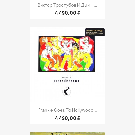
Виктор Троегубов И Дым ‎–...
4 490,00 ₽
Frankie Goes To Hollywood...
4 490,00 ₽