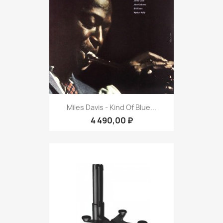
Miles Davis - Kind Of Blue...
4 490,00 ₽