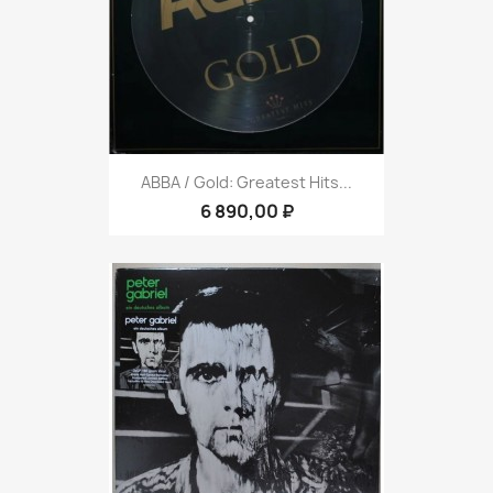
ABBA / Gold: Greatest Hits...
6 890,00 ₽