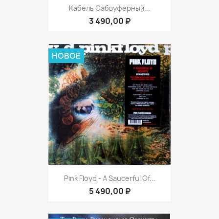
Кабель Сабвуферный...
3 490,00 ₽
НОВОЕ
Pink Floyd - A Saucerful Of...
5 490,00 ₽