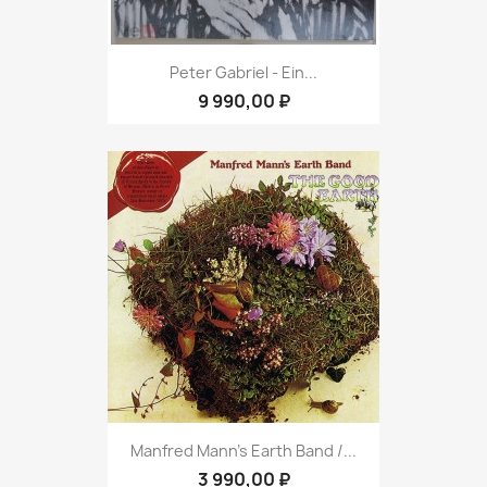
Peter Gabriel ‎- Ein...
9 990,00 ₽
Manfred Mann's Earth Band /...
3 990,00 ₽