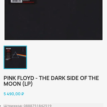
PINK FLOYD - THE DARK SIDE OF THE
MOON (LP)
5 490,00 ₽
Штрихкод: 0888751842519