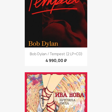
Bob Dylan / Tempest (2 LP+CD)
4 990,00 ₽