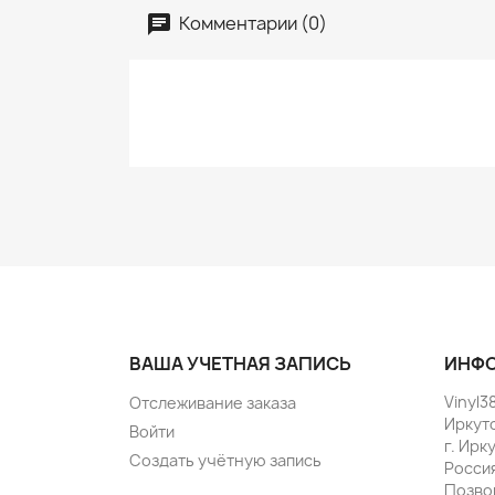
Комментарии (0)
ВАША УЧЕТНАЯ ЗАПИСЬ
ИНФО
Vinyl3
Отслеживание заказа
Иркут
Войти
г. Ирк
Создать учётную запись
Росси
Позво