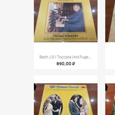
Быстрый просмотр

Bach J.S / Toccata Und Fuge...
890,00 ₽