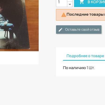

В КОРЗИ
Последние товары 

Оставьте свой отзыв
Подробнее о товаре
По наличию
1 Шт.