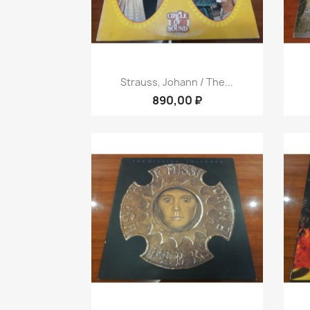
Быстрый просмотр

Strauss, Johann / The...
890,00 ₽