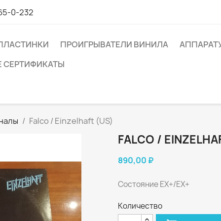
65-0-232
ПЛАСТИНКИ
ПРОИГРЫВАТЕЛИ ВИНИЛА
АППАРАТ
 СЕРТИФИКАТЫ
налы
Falco / Einzelhaft (US)
FALCO / EINZELHA
890,00 ₽
Состояние EX+/EX+
Количество