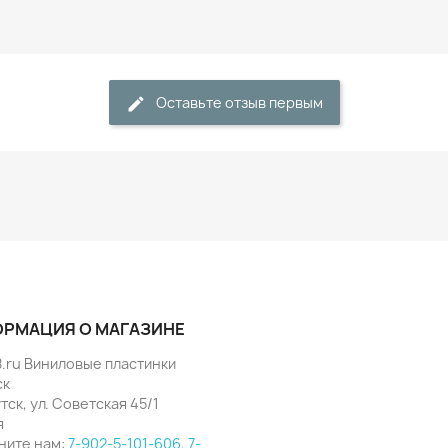
Оставьте отзыв первым
РМАЦИЯ О МАГАЗИНЕ
8.ru Виниловые пластинки
ск
утск, ул. Советская 45/1
я
ните нам:
7-902-5-101-606, 7-