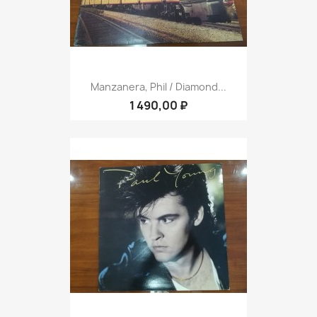
Manzanera, Phil / Diamond...
1 490,00 ₽