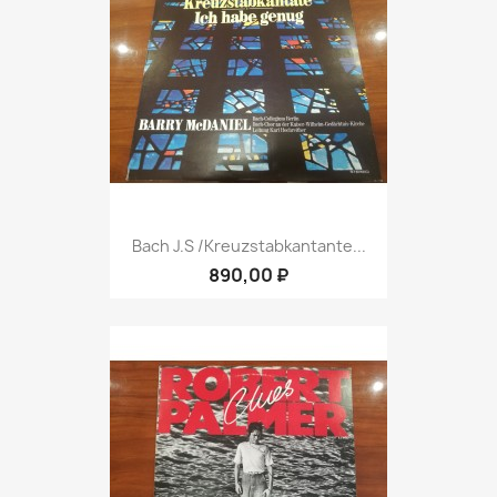
Bach J.S /Kreuzstabkantante...
890,00 ₽