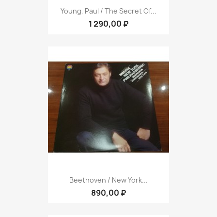
Young, Paul / The Secret Of...
1 290,00 ₽
Beethoven / New York...
890,00 ₽