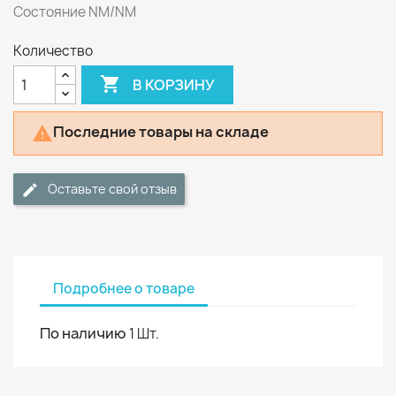
Состояние NM/NM
Количество

В КОРЗИНУ
Последние товары на складе

Оставьте свой отзыв
Подробнее о товаре
По наличию
1 Шт.