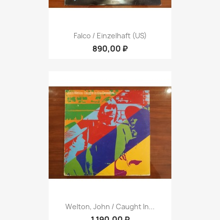
Falco / Einzelhaft (US)
890,00 ₽
Welton, John / Caught In...
1 190,00 ₽