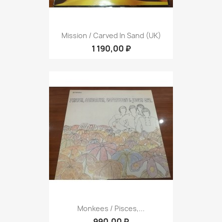
Mission / Carved In Sand (UK)
1 190,00 ₽
Monkees / Pisces,...
990,00 ₽