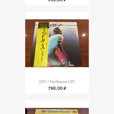
OST / Footloose (JP)
790,00 ₽