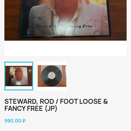
STEWARD, ROD / FOOT LOOSE &
FANCY FREE (JP)
990,00 ₽