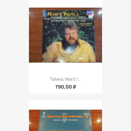
Talvela, Marti /...
790,00 ₽