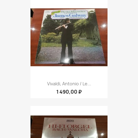
Vivaldi, Antonio / Le...
1 490,00 ₽