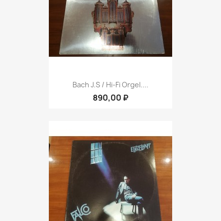
Bach J.S / Hi-Fi Orgel....
890,00 ₽