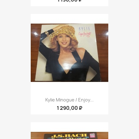
Kylie Minogue / Enjoy...
1 290,00 ₽