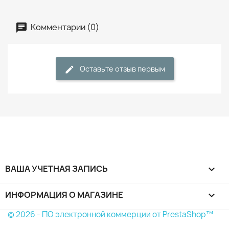
Комментарии (0)
Оставьте отзыв первым
ВАША УЧЕТНАЯ ЗАПИСЬ

ИНФОРМАЦИЯ О МАГАЗИНЕ
keyboard_arrow_down
© 2026 - ПО электронной коммерции от PrestaShop™