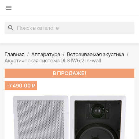

search
Главная
Аппаратура
Встраиваемая акустика
Акустическая система DLS IW6.2 In-wall
В ПРОДАЖЕ!
-7 490,00 ₽