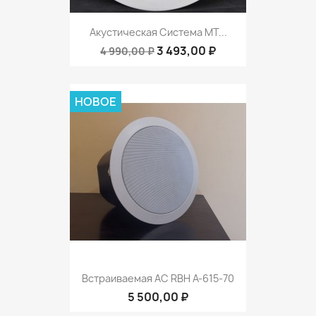
Акустическая Система MT...
3 493,00 ₽
4 990,00 ₽
НОВОЕ
Встраиваемая АС RBH A-615-70
5 500,00 ₽