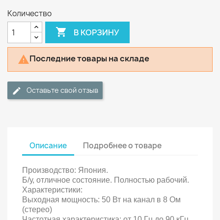
Количество

В КОРЗИНУ
Последние товары на складе

Оставьте свой отзыв
Описание
Подробнее о товаре
Производство: Япония.
Б/у, отличное состояние. Полностью рабочий.
Характеристики:
Выходная мощность: 50 Вт на канал в 8 Ом
(стерео)
Частотная характеристика: от 10 Гц до 90 кГц