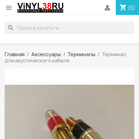
shopping_cart


(5)
search
Главная
Аксессуары
Терминалы
Терминал
для акустического кабеля