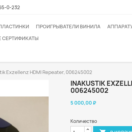
65-0-232
ПЛАСТИНКИ
ПРОИГРЫВАТЕЛИ ВИНИЛА
АППАРАТ
 СЕРТИФИКАТЫ
tik Exzellenz HDMI Repeater, 006245002
INAKUSTIK EXZELL
006245002
5 000,00 ₽
Количество