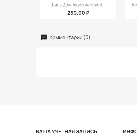
Быстрый просмотр

Шипы Для Акустической...
Бе
250,00 ₽
Комментарии (0)
ВАША УЧЕТНАЯ ЗАПИСЬ
ИНФО