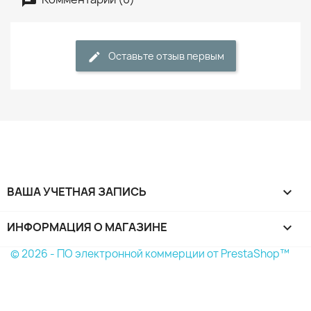
Оставьте отзыв первым
ВАША УЧЕТНАЯ ЗАПИСЬ

ИНФОРМАЦИЯ О МАГАЗИНЕ
keyboard_arrow_down
© 2026 - ПО электронной коммерции от PrestaShop™